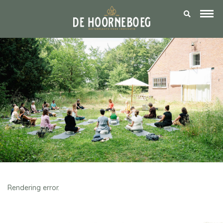
Rendering error.