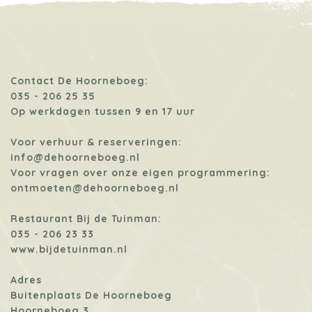
Contact De Hoorneboeg:
035 - 206 25 35
Op werkdagen tussen 9 en 17 uur
Voor verhuur & reserveringen:
info@dehoorneboeg.nl
Voor vragen over onze eigen programmering:
ontmoeten@dehoorneboeg.nl
Restaurant Bij de Tuinman:
035 - 206 23 33
www.bijdetuinman.nl
Adres
Buitenplaats De Hoorneboeg
Hoorneboeg 3