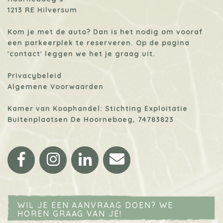
1213 RE Hilversum
Kom je met de auto? Dan is het nodig om vooraf
een parkeerplek te reserveren. Op de pagina
'contact'
leggen we het je graag uit.
Privacybeleid
Algemene Voorwaarden
Kamer van Koophandel: Stichting Exploitatie
Buitenplaatsen De Hoorneboeg, 74783823
Facebook
Instagram
LinkedIn
Email
WIL JE EEN AANVRAAG DOEN? WE
HOREN GRAAG VAN JE!