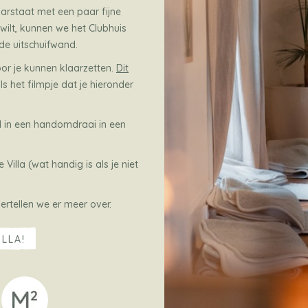
aarstaat met een paar fijne
 wilt, kunnen we het Clubhuis
e uitschuifwand.
or je kunnen klaarzetten.
Dit
s het filmpje dat je hieronder
d in een handomdraai in een
 Villa (wat handig is als je niet
ertellen we er meer over.
ILLA!