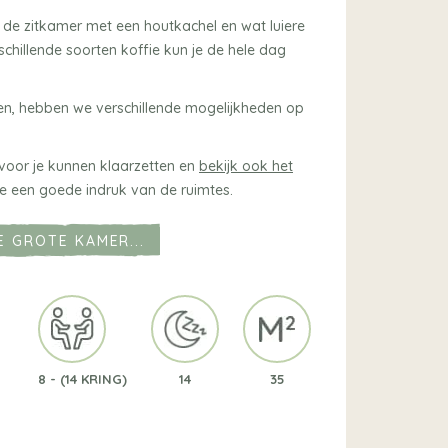
 de zitkamer met een houtkachel en wat luiere
chillende soorten koffie kun je de hele dag
jven, hebben we verschillende mogelijkheden op
voor je kunnen klaarzetten en
bekijk ook het
 je een goede indruk van de ruimtes.
 GROTE KAMER...
8 - (14 KRING)
14
35