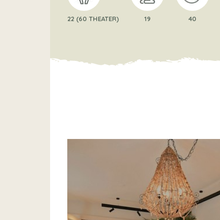
22 (60 THEATER)
19
40