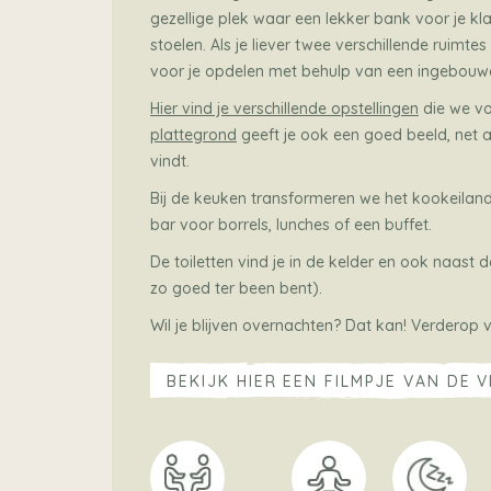
gezellige plek waar een lekker bank voor je kl
stoelen. Als je liever twee verschillende ruimtes
voor je opdelen met behulp van een ingebouwd
Hier vind je verschillende opstellingen
die we vo
plattegrond
geeft je ook een goed beeld, net al
vindt.
Bij de keuken transformeren we het kookeilan
bar voor borrels, lunches of een buffet.
De toiletten vind je in de kelder en ook naast de
zo goed ter been bent).
Wil je blijven overnachten? Dat kan! Verderop v
BEKIJK HIER EEN FILMPJE VAN DE V