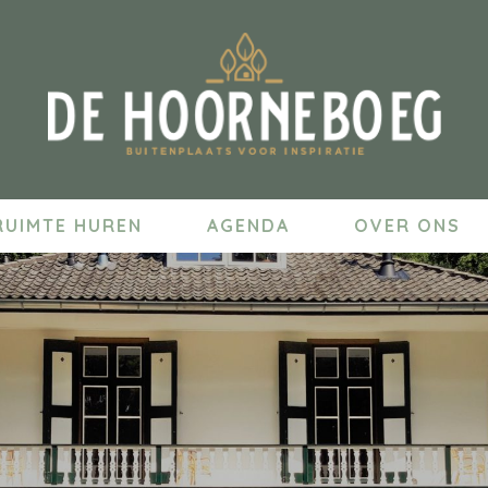
RUIMTE HUREN
AGENDA
OVER ONS