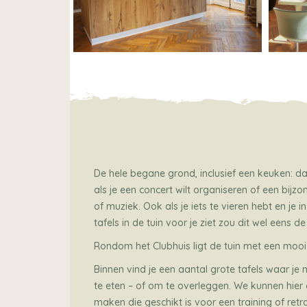
De hele begane grond, inclusief een keuken: dat 
als je een concert wilt organiseren of een bijz
of muziek. Ook als je iets te vieren hebt en je
tafels in de tuin voor je ziet zou dit wel eens de
Rondom het Clubhuis ligt de tuin met een mooi
Binnen vind je een aantal grote tafels waar je
te eten – of om te overleggen. We kunnen hier 
maken die geschikt is voor een training of retr