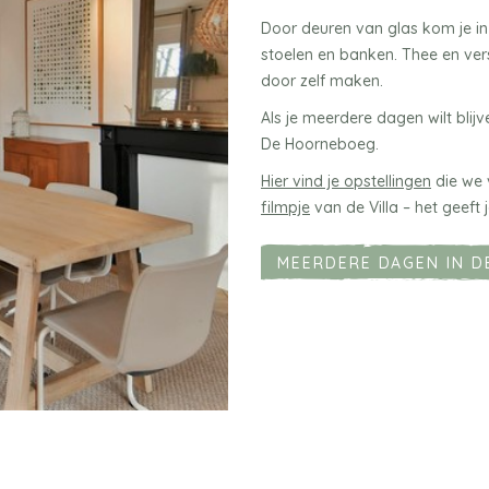
Door deuren van glas kom je in
stoelen en banken. Thee en vers
door zelf maken.
Als je meerdere dagen wilt bli
De Hoorneboeg.
Hier vind je opstellingen
die we 
filmpje
van de Villa – het geeft
MEERDERE DAGEN IN DE