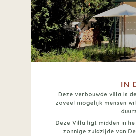
IN 
Deze verbouwde villa is de
zoveel mogelijk mensen wil
duur
Deze Villa ligt midden in he
zonnige zuidzijde van D