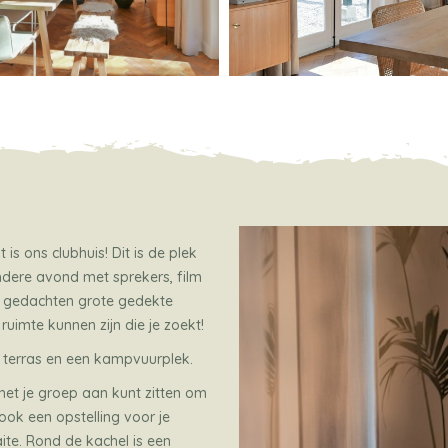
is ons clubhuis! Dit is de plek
ondere avond met sprekers, film
 in gedachten grote gedekte
 ruimte kunnen zijn die je zoekt!
 terras en een kampvuurplek.
 met je groep aan kunt zitten om
ook een opstelling voor je
aite. Rond de kachel is een