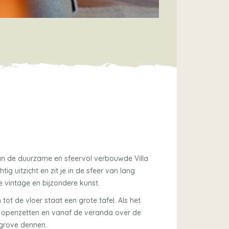
van de duurzame en sfeervol verbouwde Villa
ig uitzicht en zit je in de sfeer van lang
e vintage en bijzondere kunst.
ot de vloer staat een grote tafel. Als het
en openzetten en vanaf de veranda over de
 grove dennen.