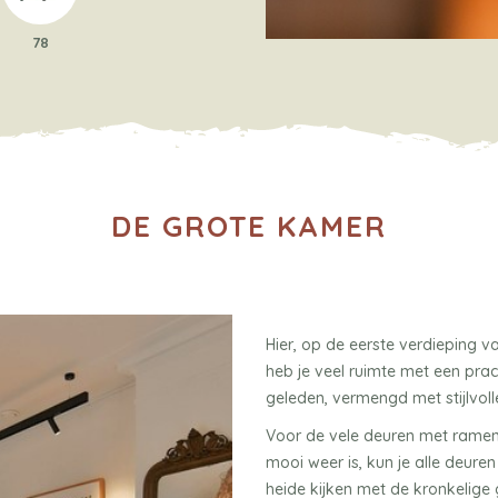
78
DE GROTE KAMER
Hier, op de eerste verdieping 
heb je veel ruimte met een pracht
geleden, vermengd met stijlvoll
Voor de vele deuren met ramen t
mooi weer is, kun je alle deur
heide kijken met de kronkelige