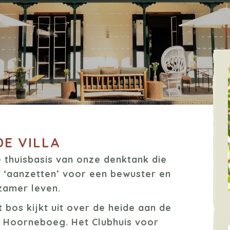
DE VILLA
 thuisbasis van onze denktank die
 ‘aanzetten’ voor een bewuster en
zamer leven.
t bos kijkt uit over de heide aan de
e Hoorneboeg. Het Clubhuis voor