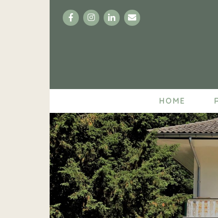
Facebook
Instagram
LinkedIn
Email
HOME