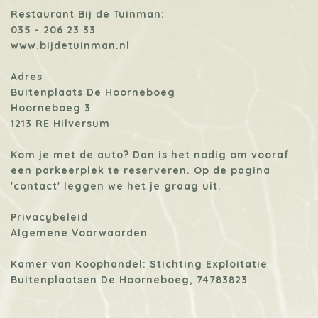
Restaurant Bij de Tuinman:
035 - 206 23 33
www.bijdetuinman.nl
Adres
Buitenplaats De Hoorneboeg
Hoorneboeg 3
1213 RE Hilversum
Kom je met de auto? Dan is het nodig om vooraf
een parkeerplek te reserveren. Op de pagina
'contact'
leggen we het je graag uit.
Privacybeleid
Algemene Voorwaarden
Kamer van Koophandel: Stichting Exploitatie
Buitenplaatsen De Hoorneboeg, 74783823