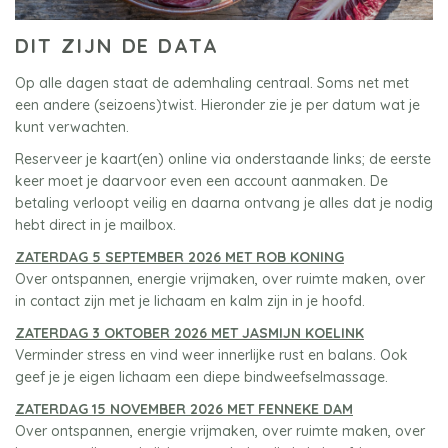
DIT ZIJN DE DATA
Op alle dagen staat de ademhaling centraal. Soms net met
een andere (seizoens)twist. Hieronder zie je per datum wat je
kunt verwachten.
Reserveer je kaart(en) online via onderstaande links; de eerste
keer moet je daarvoor even een account aanmaken. De
betaling verloopt veilig en daarna ontvang je alles dat je nodig
hebt direct in je mailbox.
ZATERDAG 5 SEPTEMBER 2026 MET ROB KONING
Over ontspannen, energie vrijmaken, over ruimte maken, over
in contact zijn met je lichaam en kalm zijn in je hoofd.
ZATERDAG 3 OKTOBER 2026 MET JASMIJN KOELINK
Verminder stress en vind weer innerlijke rust en balans. Ook
geef je je eigen lichaam een diepe bindweefselmassage.
ZATERDAG 15 NOVEMBER 2026 MET FENNEKE DAM
Over ontspannen, energie vrijmaken, over ruimte maken, over