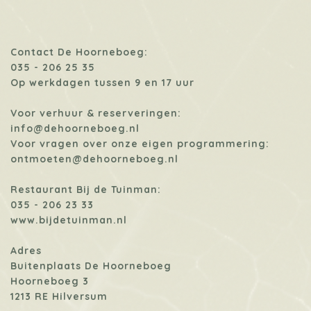
Contact De Hoorneboeg:
035 - 206 25 35
Op werkdagen tussen 9 en 17 uur
Voor verhuur & reserveringen:
info@dehoorneboeg.nl
Voor vragen over onze eigen programmering:
ontmoeten@dehoorneboeg.nl
Restaurant Bij de Tuinman:
035 - 206 23 33
www.bijdetuinman.nl
Adres
Buitenplaats De Hoorneboeg
Hoorneboeg 3
1213 RE Hilversum