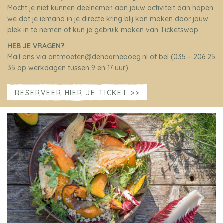
Mocht je niet kunnen deelnemen aan jouw activiteit dan hopen
we dat je iemand in je directe kring blij kan maken door jouw
plek in te nemen of kun je gebruik maken van
Ticketswap
.
HEB JE VRAGEN?
Mail ons via ontmoeten@dehoorneboeg.nl of bel (035 – 206 25
35 op werkdagen tussen 9 en 17 uur).
RESERVEER HIER JE TICKET >>