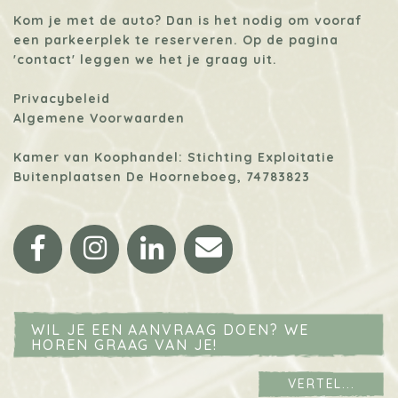
Kom je met de auto? Dan is het nodig om vooraf
een parkeerplek te reserveren. Op de pagina
'contact'
leggen we het je graag uit.
Privacybeleid
Algemene Voorwaarden
Kamer van Koophandel: Stichting Exploitatie
Buitenplaatsen De Hoorneboeg, 74783823
Facebook
Instagram
LinkedIn
Email
WIL JE EEN AANVRAAG DOEN? WE
HOREN GRAAG VAN JE!
VERTEL...