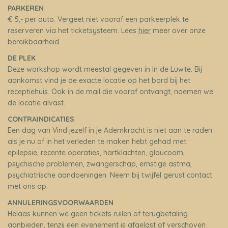
PARKEREN
€ 5,- per auto. Vergeet niet vooraf een parkeerplek te
reserveren via het ticketsysteem. Lees
hier
meer over onze
bereikbaarheid.
DE PLEK
Deze workshop wordt meestal gegeven in In de Luwte. Bij
aankomst vind je de exacte locatie op het bord bij het
receptiehuis. Ook in de mail die vooraf ontvangt, noemen we
de locatie alvast.
CONTRAINDICATIES
Een dag van Vind jezelf in je Ademkracht is niet aan te raden
als je nu of in het verleden te maken hebt gehad met:
epilepsie, recente operaties, hartklachten, glaucoom,
psychische problemen, zwangerschap, ernstige astma,
psychiatrische aandoeningen. Neem bij twijfel gerust contact
met ons op.
ANNULERINGSVOORWAARDEN
Helaas kunnen we geen tickets ruilen of terugbetaling
aanbieden, tenzij een evenement is afgelast of verschoven.