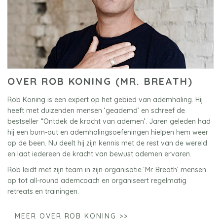
OVER ROB KONING (MR. BREATH)
Rob Koning is een expert op het gebied van ademhaling. Hij
heeft met duizenden mensen ‘geademd’ en schreef de
bestseller “Ontdek de kracht van ademen’. Jaren geleden had
hij een burn-out en ademhalingsoefeningen hielpen hem weer
op de been. Nu deelt hij zijn kennis met de rest van de wereld
en laat iedereen de kracht van bewust ademen ervaren.
Rob leidt met zijn team in zijn organisatie ‘Mr. Breath’ mensen
op tot all-round ademcoach en organiseert regelmatig
retreats en trainingen.
MEER OVER ROB KONING >>