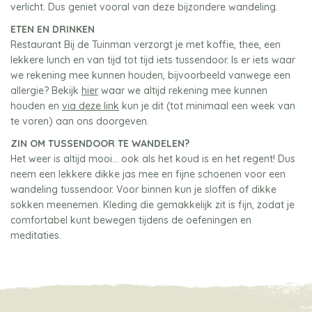
verlicht. Dus geniet vooral van deze bijzondere wandeling.
ETEN EN DRINKEN
Restaurant Bij de Tuinman verzorgt je met koffie, thee, een
lekkere lunch en van tijd tot tijd iets tussendoor. Is er iets waar
we rekening mee kunnen houden, bijvoorbeeld vanwege een
allergie? Bekijk
hier
waar we altijd rekening mee kunnen
houden en
via deze link
kun je dit (tot minimaal een week van
te voren) aan ons doorgeven.
ZIN OM TUSSENDOOR TE WANDELEN?
Het weer is altijd mooi… ook als het koud is en het regent! Dus
neem een lekkere dikke jas mee en fijne schoenen voor een
wandeling tussendoor. Voor binnen kun je sloffen of dikke
sokken meenemen. Kleding die gemakkelijk zit is fijn, zodat je
comfortabel kunt bewegen tijdens de oefeningen en
meditaties.