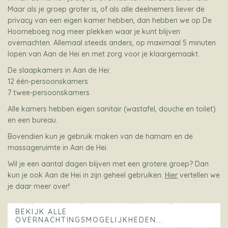
Maar als je groep groter is, of als alle deelnemers liever de
privacy van een eigen kamer hebben, dan hebben we op De
Hoorneboeg nog meer plekken waar je kunt blijven
overnachten. Allemaal steeds anders, op maximaal 5 minuten
lopen van Aan de Hei en met zorg voor je klaargemaakt.
De slaapkamers in Aan de Hei:
12 één-persoonskamers
7 twee-persoonskamers
Alle kamers hebben eigen sanitair (wastafel, douche en toilet)
en een bureau.
Bovendien kun je gebruik maken van de hamam en de
massageruimte in Aan de Hei.
Wil je een aantal dagen blijven met een grotere groep? Dan
kun je ook Aan de Hei in zijn geheel gebruiken.
Hier
vertellen we
je daar meer over!
BEKIJK ALLE
OVERNACHTINGSMOGELIJKHEDEN...