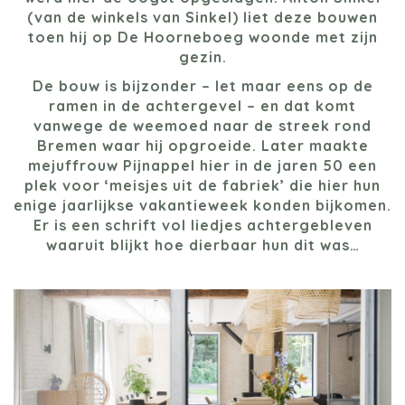
(van de winkels van Sinkel) liet deze bouwen
toen hij op De Hoorneboeg woonde met zijn
gezin.
De bouw is bijzonder – let maar eens op de
ramen in de achtergevel – en dat komt
vanwege de weemoed naar de streek rond
Bremen waar hij opgroeide. Later maakte
mejuffrouw Pijnappel hier in de jaren 50 een
plek voor ‘meisjes uit de fabriek’ die hier hun
enige jaarlijkse vakantieweek konden bijkomen.
Er is een schrift vol liedjes achtergebleven
waaruit blijkt hoe dierbaar hun dit was…