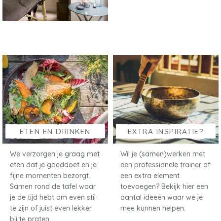
ETEN EN DRINKEN
EXTRA INSPIRATIE?
We verzorgen je graag met
Wil je (samen)werken met
eten dat je goeddoet en je
een professionele trainer of
fijne momenten bezorgt.
een extra element
Samen rond de tafel waar
toevoegen? Bekijk hier een
je de tijd hebt om even stil
aantal ideeën waar we je
te zijn of juist even lekker
mee kunnen helpen.
bij te praten…