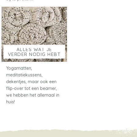
ALLES WAT JE
VERDER NODIG HEBT
Yogamatten,
meditatiekussens,
dekentjes, maar ook een
flip-over tot een beamer,
we hebben het allemaal in
huis!