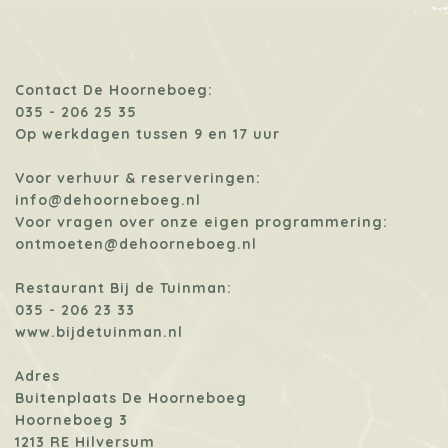
Contact De Hoorneboeg:
035 - 206 25 35
Op werkdagen tussen 9 en 17 uur
Voor verhuur & reserveringen:
info@dehoorneboeg.nl
Voor vragen over onze eigen programmering:
ontmoeten@dehoorneboeg.nl
Restaurant Bij de Tuinman:
035 - 206 23 33
www.bijdetuinman.nl
Adres
Buitenplaats De Hoorneboeg
Hoorneboeg 3
1213 RE Hilversum