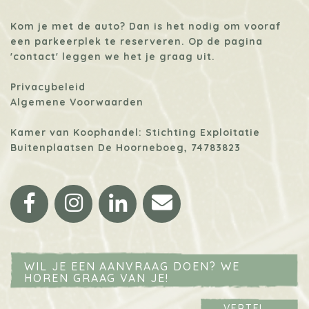
Kom je met de auto? Dan is het nodig om vooraf
een parkeerplek te reserveren. Op de pagina
'contact'
leggen we het je graag uit.
Privacybeleid
Algemene Voorwaarden
Kamer van Koophandel: Stichting Exploitatie
Buitenplaatsen De Hoorneboeg, 74783823
Facebook
Instagram
LinkedIn
Email
WIL JE EEN AANVRAAG DOEN? WE
HOREN GRAAG VAN JE!
VERTEL...