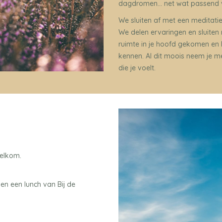
dagdromen… net wat passend vo
We sluiten af met een meditat
We delen ervaringen en sluiten r
ruimte in je hoofd gekomen en h
kennen. Al dit moois neem je m
die je voelt.
welkom.
j en een lunch van Bij de