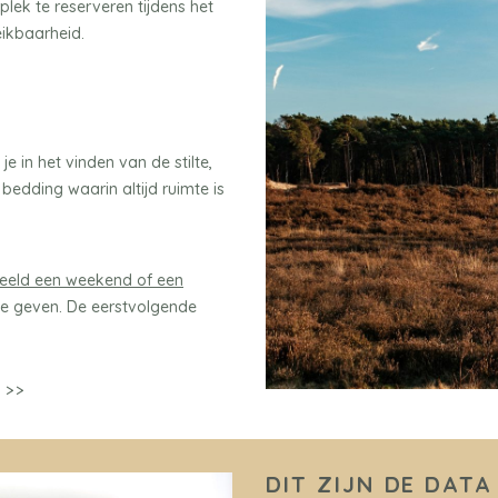
plek te reserveren tijdens het
ikbaarheid.
e in het vinden van de stilte,
edding waarin altijd ruimte is
rbeeld een weekend of een
mte geven. De eerstvolgende
 >>
DIT ZIJN DE DATA