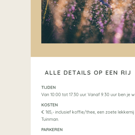
ALLE DETAILS OP EEN RIJ
TIJDEN
Van 10:00 tot 17:30 uur. Vanaf 9:30 uur ben je 
KOSTEN
€ 165,- inclusief koffie/thee, een zoete lekkerni
Tuinman.
PARKEREN