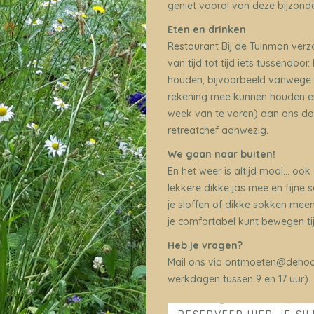
geniet vooral van deze bijzond
Eten en drinken
Restaurant Bij de Tuinman verzo
van tijd tot tijd iets tussendoo
houden, bijvoorbeeld vanwege e
rekening mee kunnen houden 
week van te voren) aan ons do
retreatchef aanwezig.
We gaan naar buiten!
En het weer is altijd mooi… ook
lekkere dikke jas mee en fijne
je sloffen of dikke sokken meene
je comfortabel kunt bewegen ti
Heb je vragen?
Mail ons via ontmoeten@dehoor
werkdagen tussen 9 en 17 uur).