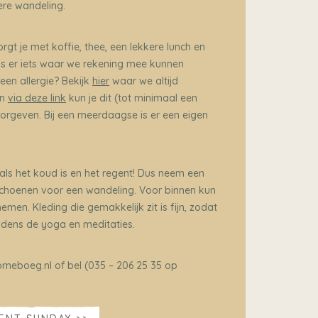
ere wandeling.
rgt je met koffie, thee, een lekkere lunch en
r. Is er iets waar we rekening mee kunnen
en allergie? Bekijk
hier
waar we altijd
en
via deze link
kun je dit (tot minimaal een
orgeven. Bij een meerdaagse is er een eigen
 als het koud is en het regent! Dus neem een
 schoenen voor een wandeling. Voor binnen kun
men. Kleding die gemakkelijk zit is fijn, zodat
jdens de yoga en meditaties.
neboeg.nl of bel (035 – 206 25 35 op