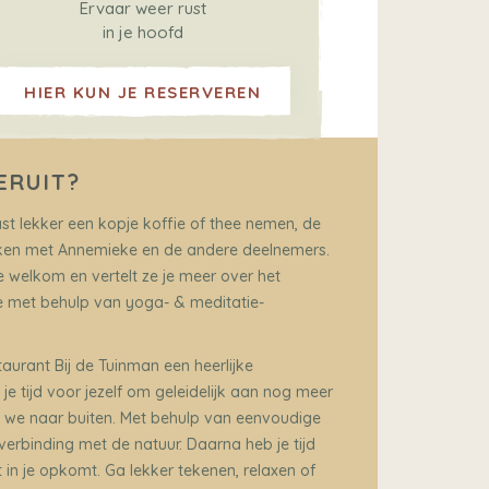
Ervaar weer rust
in je hoofd
HIER KUN JE RESERVEREN
ERUIT?
ast lekker een kopje koffie of thee nemen, de
ken met Annemieke en de andere deelnemers.
 welkom en vertelt ze je meer over het
 met behulp van yoga- & meditatie-
aurant Bij de Tuinman een heerlijke
je tijd voor jezelf om geleidelijk aan nog meer
an we naar buiten. Met behulp van eenvoudige
rbinding met de natuur. Daarna heb je tijd
n je opkomt. Ga lekker tekenen, relaxen of