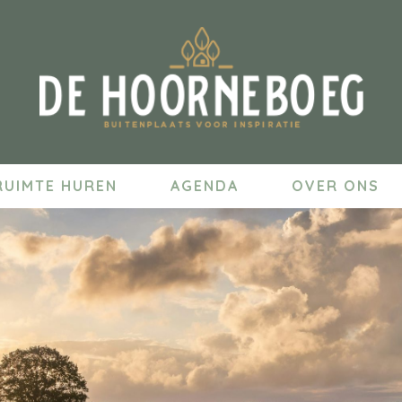
RUIMTE HUREN
AGENDA
OVER ONS