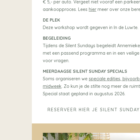
€ 5,- per auto. Vergeet niet vooraf een parkeer
aankoopproces. Lees
hier
meer over onze bere
DE PLEK
Deze workshop wordt gegeven in In de Luwte.
BEGELEIDING
Tijdens de Silent Sundays begeleidt Annemieke j
met een passend programma en in een veilige b
voor vragen.
MEERDAAGSE SILENT SUNDAY SPECIALS
Soms organiseren we
speciale edities, bijvoo
midweek
. Zo kun je de stilte nog meer de rui
Special staat gepland in augustus 2026.
RESERVEER HIER JE SILENT SUNDAY