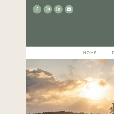
Facebook
Instagram
LinkedIn
Email
HOME