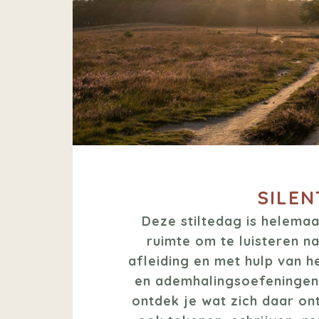
SILEN
Deze stiltedag is helemaal
ruimte om te luisteren na
afleiding en met hulp van h
en ademhalingsoefeningen k
ontdek je wat zich daar ont