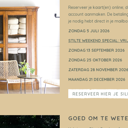
Reserveer je kaart(en) online;
account aanmaken. De betaling 
je nodig hebt direct in je mailbo
ZONDAG 5 JULI 2026
STILTE WEEKEND SPECIAL: VR
ZONDAG 13 SEPTEMBER 2026
ZONDAG 25 OKTOBER 2026
ZATERDAG 28 NOVEMBER 202
MAANDAG 21 DECEMBER 2026
RESERVEER HIER JE SI
GOED OM TE WET