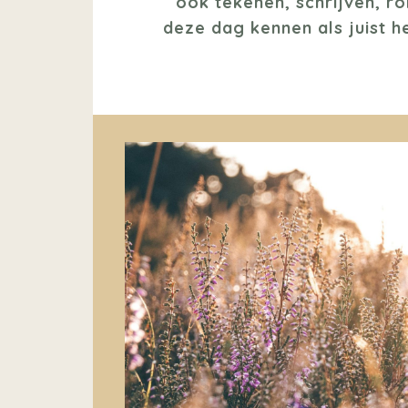
ook tekenen, schrijven, r
deze dag kennen als juist h