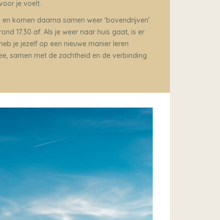
or je voelt.
ie en komen daarna samen weer ‘bovendrijven’.
ond 17.30 af. Als je weer naar huis gaat, is er
eb je jezelf op een nieuwe manier leren
ee, samen met de zachtheid en de verbinding