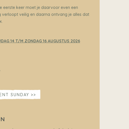
 de eerste keer moet je daarvoor even een
verloopt veilig en daarna ontvang je alles dat
x.
IJDAG 14 T/M ZONDAG 16 AUGUSTUS 2026
6
LENT SUNDAY >>
EN