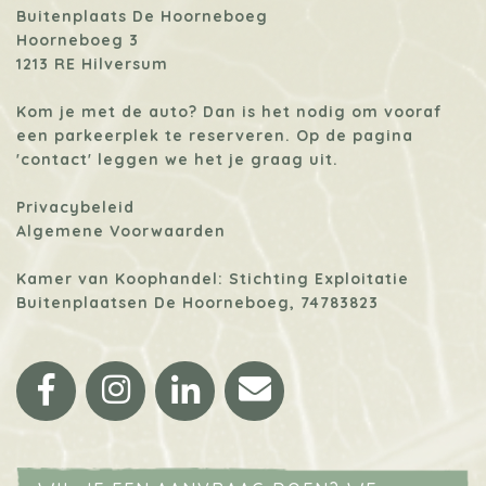
Buitenplaats De Hoorneboeg
Hoorneboeg 3
1213 RE Hilversum
Kom je met de auto? Dan is het nodig om vooraf
een parkeerplek te reserveren. Op de pagina
'contact'
leggen we het je graag uit.
Privacybeleid
Algemene Voorwaarden
Kamer van Koophandel: Stichting Exploitatie
Buitenplaatsen De Hoorneboeg, 74783823
Facebook
Instagram
LinkedIn
Email