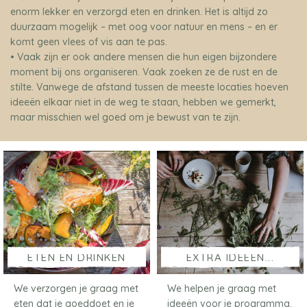
enorm lekker en verzorgd eten en drinken. Het is altijd zo
duurzaam mogelijk – met oog voor natuur en mens – en er
komt geen vlees of vis aan te pas.
• Vaak zijn er ook andere mensen die hun eigen bijzondere
moment bij ons organiseren. Vaak zoeken ze de rust en de
stilte. Vanwege de afstand tussen de meeste locaties hoeven
ideeën elkaar niet in de weg te staan, hebben we gemerkt,
maar misschien wel goed om je bewust van te zijn.
ETEN EN DRINKEN
EXTRA IDEEËN...
We verzorgen je graag met
We helpen je graag met
eten dat je goeddoet en je
ideeën voor je programma.