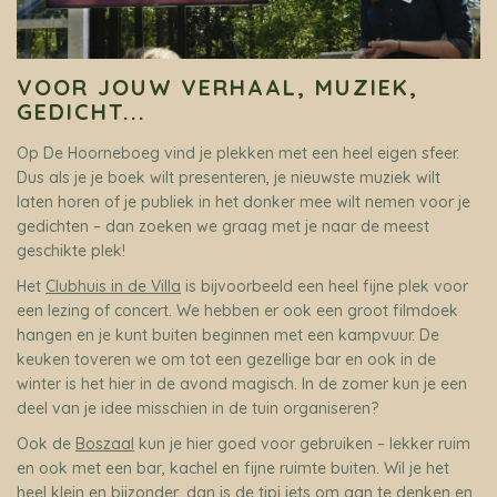
VOOR JOUW VERHAAL, MUZIEK,
GEDICHT...
Op De Hoorneboeg vind je plekken met een heel eigen sfeer.
Dus als je je boek wilt presenteren, je nieuwste muziek wilt
laten horen of je publiek in het donker mee wilt nemen voor je
gedichten – dan zoeken we graag met je naar de meest
geschikte plek!
Het
Clubhuis in de Villa
is bijvoorbeeld een heel fijne plek voor
een lezing of concert. We hebben er ook een groot filmdoek
hangen en je kunt buiten beginnen met een kampvuur. De
keuken toveren we om tot een gezellige bar en ook in de
winter is het hier in de avond magisch. In de zomer kun je een
deel van je idee misschien in de tuin organiseren?
Ook de
Boszaal
kun je hier goed voor gebruiken – lekker ruim
en ook met een bar, kachel en fijne ruimte buiten. Wil je het
heel klein en bijzonder, dan is de
tipi
iets om aan te denken en