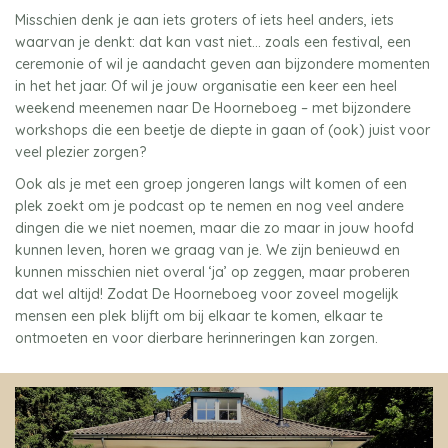
Misschien denk je aan iets groters of iets heel anders, iets
waarvan je denkt: dat kan vast niet… zoals een festival, een
ceremonie of wil je aandacht geven aan bijzondere momenten
in het het jaar. Of wil je jouw organisatie een keer een heel
weekend meenemen naar De Hoorneboeg – met bijzondere
workshops die een beetje de diepte in gaan of (ook) juist voor
veel plezier zorgen?
Ook als je met een groep jongeren langs wilt komen of een
plek zoekt om je podcast op te nemen en nog veel andere
dingen die we niet noemen, maar die zo maar in jouw hoofd
kunnen leven, horen we graag van je. We zijn benieuwd en
kunnen misschien niet overal ‘ja’ op zeggen, maar proberen
dat wel altijd! Zodat De Hoorneboeg voor zoveel mogelijk
mensen een plek blijft om bij elkaar te komen, elkaar te
ontmoeten en voor dierbare herinneringen kan zorgen.