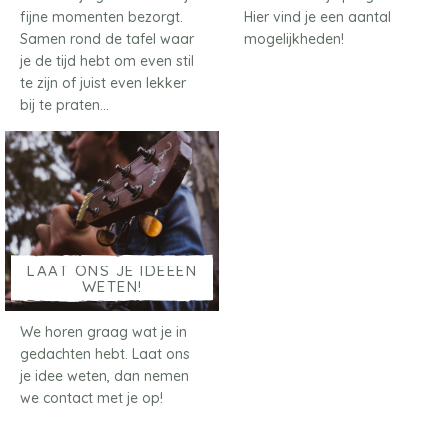
fijne momenten bezorgt.
Hier vind je een aantal
Samen rond de tafel waar
mogelijkheden!
je de tijd hebt om even stil
te zijn of juist even lekker
bij te praten…
LAAT ONS JE IDEEËN
WETEN!
We horen graag wat je in
gedachten hebt. Laat ons
je idee weten, dan nemen
we contact met je op!