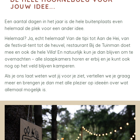
JOUW IDEE...
Een aantal dagen in het jaar is de hele buitenplaats even
helemaal de plek voor een ander idee.
Helemaal? Ja, echt helemaal! Van de tipi tot Aan de Hei, van
de festival-tent tot de heuvel, restaurant Bij de Tuinman doet
mee en ook de hele Villa! En natuurlijk kun je dan blijven om te
overnachten – alle slaapkamers horen er erbij en je kunt ook
nog op het veld blijven kamperen.
Als je ons laat weten wat jij voor je ziet, vertellen we je graag
meer en brengen je dan met alle plezier op ideeën over wat
allemaal mogelijk is.