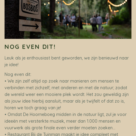
NOG EVEN DIT!
Leuk als je enthousiast bent geworden, we zijn benieuwd naar
je idee!
Nog even dit:
• We zijn zelf altijd op zoek naar manieren om mensen te
verbinden met zichzelf, met anderen en met de natuur; zodat
de wereld weer een mooiere plek wordt. Het zou geweldig zijn
als jouw idee hierbij aansluit, maar als je twijfelt of dat zo is,
horen we toch graag van je!
• Omdat De Hoorneboeg midden in de natuur ligt, zul je voor
ideeën met versterkte muziek, meer dan 1.000 mensen en
vuurwerk als grote finale even verder moeten zoeken…
• Restaurant Bij de Tuinman maakt je idee compleet met