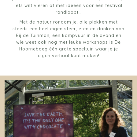
iets wilt vieren of met ideeën voor een festival
rondloopt…
Met de natuur rondom je, alle plekken met
steeds een heel eigen sfeer, eten en drinken van
Bij de Tuinman, een kampvuur in de avond en
wie weet ook nog met leuke workshops is De
Hoorneboeg één grote speeltuin waar je je
eigen verhaal kunt maken!