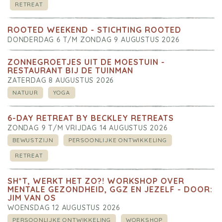
RETREAT
ROOTED WEEKEND - STICHTING ROOTED
DONDERDAG 6 T/M ZONDAG 9 AUGUSTUS 2026
ZONNEGROETJES UIT DE MOESTUIN -
RESTAURANT BIJ DE TUINMAN
ZATERDAG 8 AUGUSTUS 2026
NATUUR
YOGA
6-DAY RETREAT BY BECKLEY RETREATS
ZONDAG 9 T/M VRIJDAG 14 AUGUSTUS 2026
BEWUSTZIJN
PERSOONLIJKE ONTWIKKELING
RETREAT
SH*T, WERKT HET ZO?! WORKSHOP OVER
MENTALE GEZONDHEID, GGZ EN JEZELF - DOOR:
JIM VAN OS
WOENSDAG 12 AUGUSTUS 2026
PERSOONLIJKE ONTWIKKELING
WORKSHOP