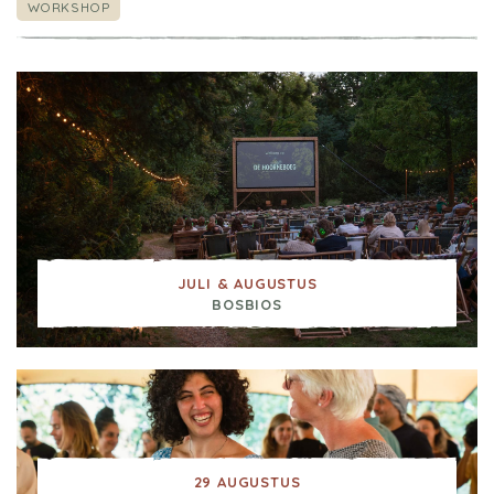
WORKSHOP
JULI & AUGUSTUS
BOSBIOS
29 AUGUSTUS