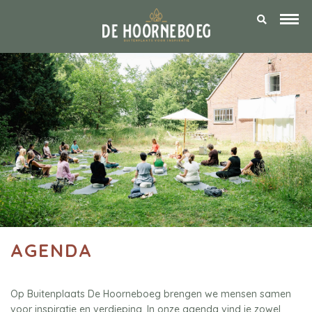
AGENDA
Op Buitenplaats De Hoorneboeg brengen we mensen samen
voor inspiratie en verdieping. In onze agenda vind je zowel