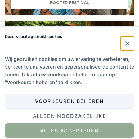
ROOTED FESTIVAL
Deze website gebruikt cookies
4 SEPTEMBER
Wij gebruiken cookies om uw ervaring te verbeteren,
ZOMERCONCERT MET TYPHOON
verkeer te analyseren en gepersonaliseerde content te
tonen. U kunt uw voorkeuren beheren door op
"Voorkeuren beheren" te klikken.
VOORKEUREN BEHEREN
ALLEEN NOODZAKELIJKE
Contact De Hoorneboeg:
ALLES ACCEPTEREN
035 - 206 25 35
Op werkdagen tussen 9 en 17 uur