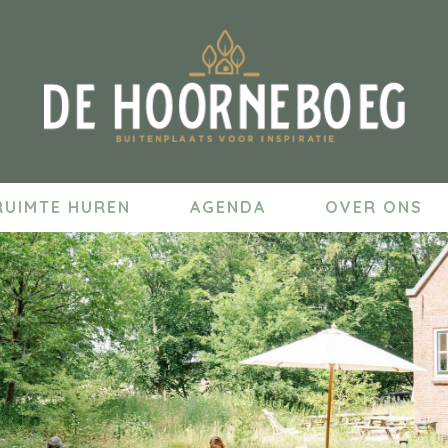
RUIMTE HUREN
AGENDA
OVER ONS