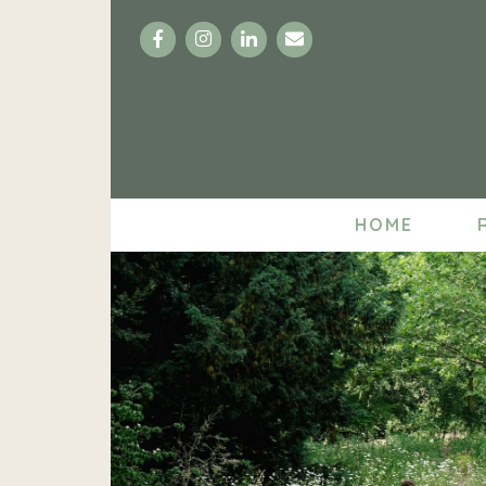
Facebook
Instagram
LinkedIn
Email
HOME