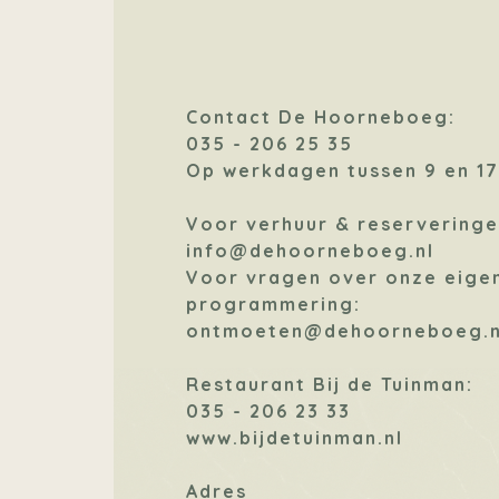
Contact De Hoorneboeg:
035 - 206 25 35
Op werkdagen tussen 9 en 17
Voor verhuur & reserveringe
info@dehoorneboeg.nl
Voor vragen over onze eige
programmering:
ontmoeten@dehoorneboeg.n
Restaurant Bij de Tuinman:
035 - 206 23 33
www.bijdetuinman.nl
Adres