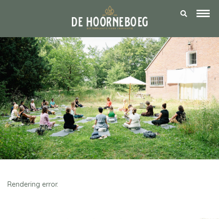
Rendering error.