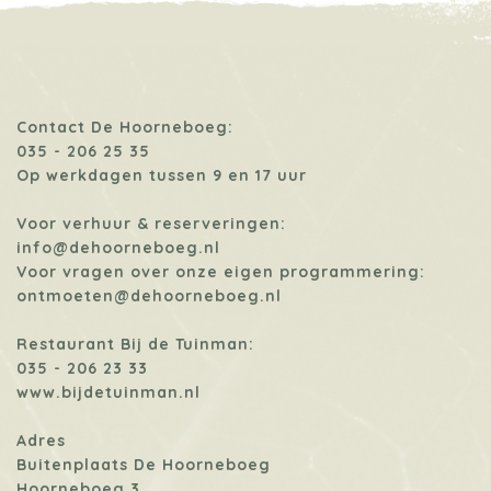
Contact De Hoorneboeg:
035 - 206 25 35
Op werkdagen tussen 9 en 17 uur
Voor verhuur & reserveringen:
info@dehoorneboeg.nl
Voor vragen over onze eigen programmering:
ontmoeten@dehoorneboeg.nl
Restaurant Bij de Tuinman:
035 - 206 23 33
www.bijdetuinman.nl
Adres
Buitenplaats De Hoorneboeg
Hoorneboeg 3