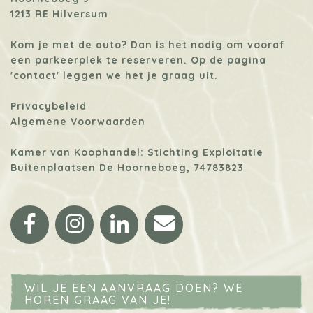
1213 RE Hilversum
Kom je met de auto? Dan is het nodig om vooraf
een parkeerplek te reserveren. Op de pagina
'contact'
leggen we het je graag uit.
Privacybeleid
Algemene Voorwaarden
Kamer van Koophandel: Stichting Exploitatie
Buitenplaatsen De Hoorneboeg, 74783823
Facebook
Instagram
LinkedIn
Email
WIL JE EEN AANVRAAG DOEN? WE
HOREN GRAAG VAN JE!