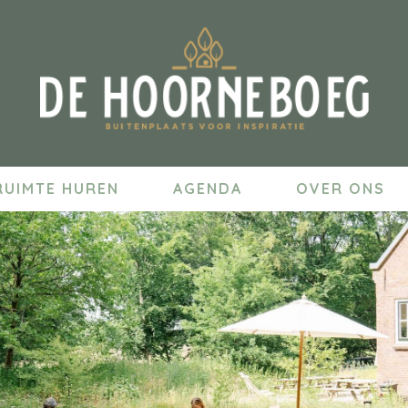
RUIMTE HUREN
AGENDA
OVER ONS