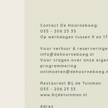
Contact De Hoorneboeg:
035 - 206 25 35
Op werkdagen tussen 9 en 17
Voor verhuur & reserveringe
info@dehoorneboeg.nl
Voor vragen over onze eige
programmering:
ontmoeten@dehoorneboeg.n
Restaurant Bij de Tuinman:
035 - 206 23 33
www.bijdetuinman.nl
Adres