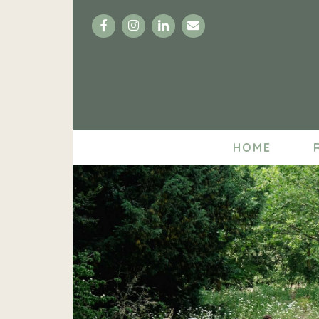
Facebook
Instagram
LinkedIn
Email
HOME