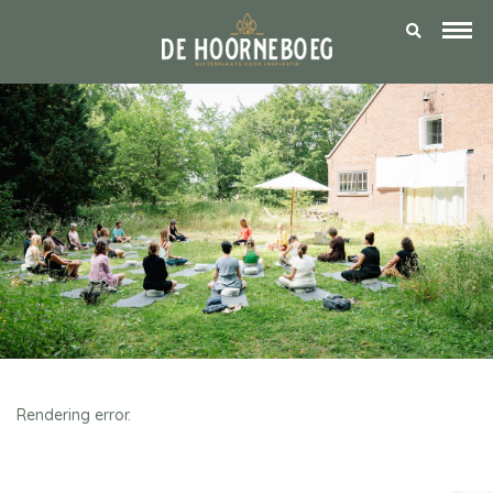
Rendering error.