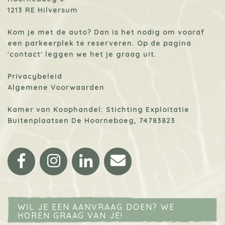
1213 RE Hilversum
Kom je met de auto? Dan is het nodig om vooraf
een parkeerplek te reserveren. Op de pagina
'contact'
leggen we het je graag uit.
Privacybeleid
Algemene Voorwaarden
Kamer van Koophandel: Stichting Exploitatie
Buitenplaatsen De Hoorneboeg, 74783823
Facebook
Instagram
LinkedIn
Email
WIL JE EEN AANVRAAG DOEN? WE
HOREN GRAAG VAN JE!