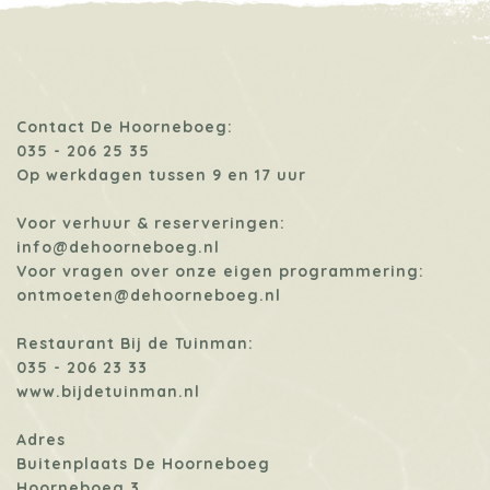
Contact De Hoorneboeg:
035 - 206 25 35
Op werkdagen tussen 9 en 17 uur
Voor verhuur & reserveringen:
info@dehoorneboeg.nl
Voor vragen over onze eigen programmering:
ontmoeten@dehoorneboeg.nl
Restaurant Bij de Tuinman:
035 - 206 23 33
www.bijdetuinman.nl
Adres
Buitenplaats De Hoorneboeg
Hoorneboeg 3